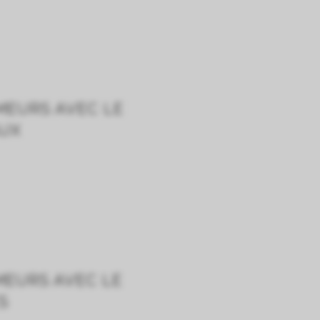
MEURS AVEC LE
AUX
MEURS AVEC LE
S