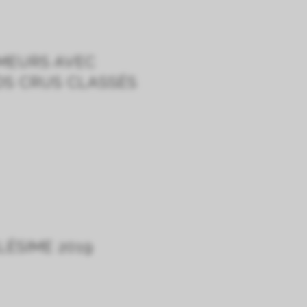
MEURS AVEC
DS CRUS CLASSÉS
ÉSIME 2019