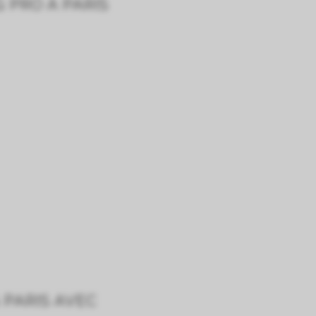
 PRO À PARIS
 PARIS AVEC