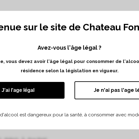
enue sur le site de Chateau Fo
Avez-vous l'âge légal ?
MEURS AVEC
ite, vous devez avoir l'âge légal pour consommer de l'alco
DS CRUS Á
résidence selon la législation en vigueur.
Je n'ai pas l'age l
J'ai l'age légal
 d'alcool est dangereux pour la santé, à consommer avec modé