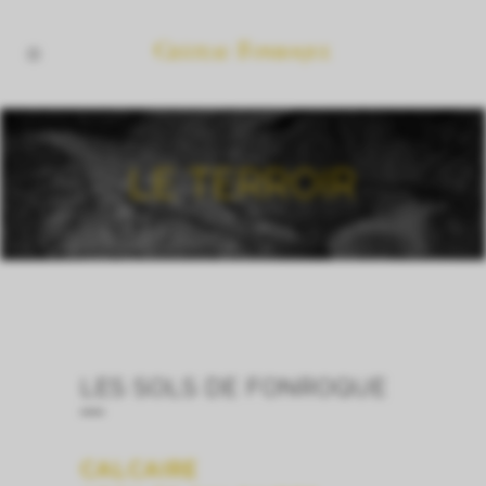
LE TERROIR
LES SOLS DE FONROQUE
CALCAIRE