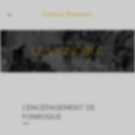
LE VIGNOBLE
L’ENCÉPAGEMENT DE
FONROQUE