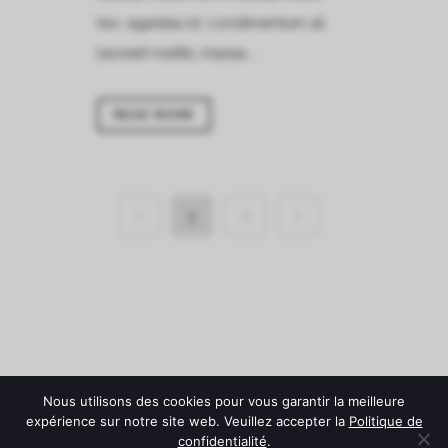
leo, egestas id, condimentum at,
laoreet mattis, massa....
READ MORE
1
2
Nous utilisons des cookies pour vous garantir la meilleure
expérience sur notre site web. Veuillez accepter la
Politique de
confidentialité
.