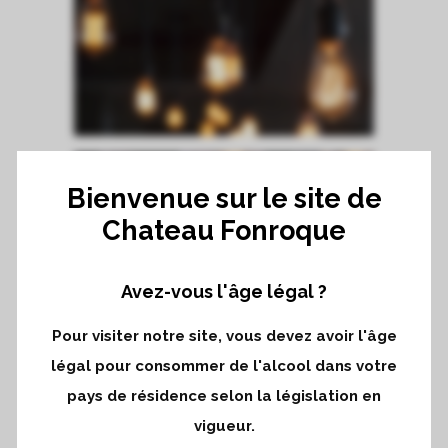
Bienvenue sur le site de
Chateau Fonroque
Avez-vous l'âge légal ?
Pour visiter notre site, vous devez avoir l'âge
ABOUT THIS PROJECT
légal pour consommer de l'alcool dans votre
Lorem ipsum dolor sit amet, consectetuer
pays de résidence selon la législation en
adipiscing elit. Nam cursus. Morbi ut mi.
vigueur.
Nullam enim leo, egestas id,