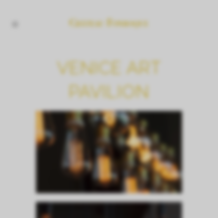
VENICE ART
PAVILION