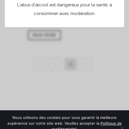
GOOD VIBRATIONS
L'abus d'alcool est dangereux pour la santé, à
FONROQUE
consommer avec modération.
-...
READ MORE
1
2
Nous utilisons des cookies pour vous garantir la meilleure
expérience sur notre site web. Veuillez accepter la
Politique de