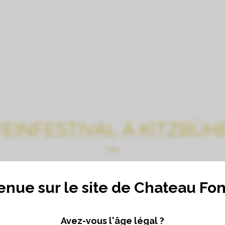
LE CHÂTEAU
VISITES, DÉGUSTATIONS, CHAM
EINFESTIVAL À KITZBÜH
enue sur le site de Chateau Fo
Avez-vous l'âge légal ?