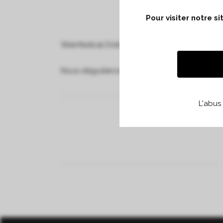
Pour visiter notre s
Weinfestival Döllerer à Kitzbühel en Autriche.
Nous dégusterons le millésime 2017.
L'abus