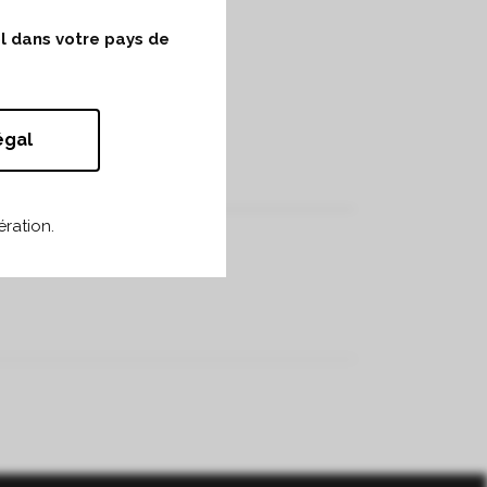
ol dans votre pays de
égal
ration.