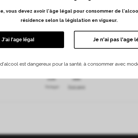
ite, vous devez avoir l'âge légal pour consommer de l'alco
résidence selon la législation en vigueur.
Je n'ai pas l'age l
J'ai l'age légal
 d'alcool est dangereux pour la santé, à consommer avec modé
Partager
Print page