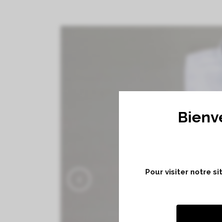
Bienv
Pour visiter notre s