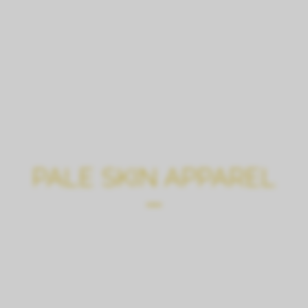
LE CHÂTEAU
VISITES, DÉGUSTATIONS,
PALE SKIN APPAREL