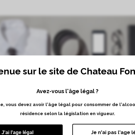
enue sur le site de Chateau Fo
Avez-vous l'âge légal ?
ite, vous devez avoir l'âge légal pour consommer de l'alco
résidence selon la législation en vigueur.
Je n'ai pas l'age l
J'ai l'age légal