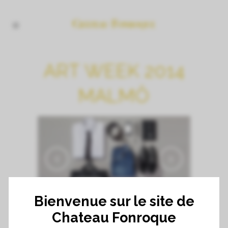
ART WEEK 2014
MALMÖ
Bienvenue sur le site de
Chateau Fonroque
CUSTOM FIELD