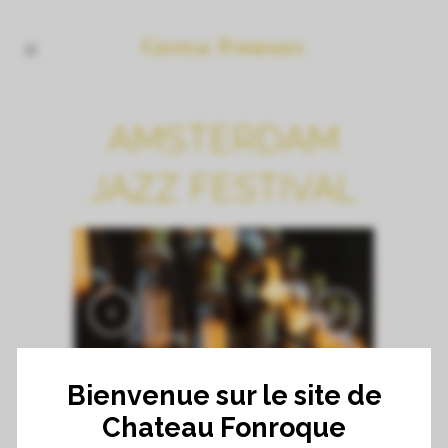
AMSTERDAM
JAZZ FESTIVAL
Bienvenue sur le site de
Chateau Fonroque
CUSTOM FIELD