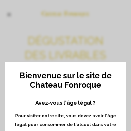
DÉGUSTATION
DES LIVRABLES
AVEC
Bienvenue sur le site de
L’ASSOCIATION
Chateau Fonroque
DES GRANDS
Avez-vous l'âge légal ?
CRUS CLASSÉS
Pour visiter notre site, vous devez avoir l'âge
légal pour consommer de l'alcool dans votre