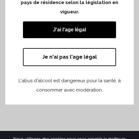
pays de résidence selon la législation en
Dégustation à la Place de la Bourse des
vigueur.
livrables 2019
J'ai l'age légal
Je n'ai pas l'age légal
L'abus d'alcool est dangereux pour la santé, à
consommer avec modération.
Nous utilisons des cookies pour vous garantir la meilleure