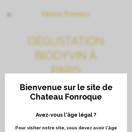
DÉGUSTATION
BIODYVIN À
PARIS
Bienvenue sur le site de
Le lundi 20 novembre 2017
Chateau Fonroque
Avez-vous l'âge légal ?
Pour visiter notre site, vous devez avoir l'âge