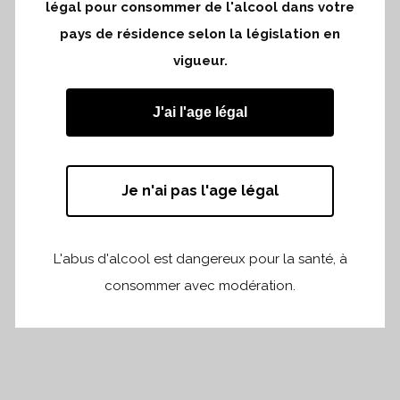
légal pour consommer de l'alcool dans votre
pays de résidence selon la législation en
présentation du millésime 2020
vigueur.
cliquer sur ce
lien
pour vous inscrire
J'ai l'age légal
Je n'ai pas l'age légal
L'abus d'alcool est dangereux pour la santé, à
Partager
Print page
consommer avec modération.