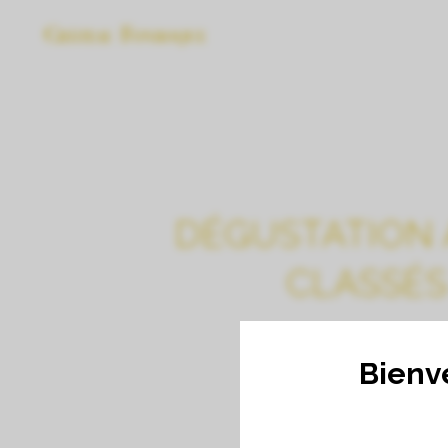
DÉGUSTATION 
CLASSÉS
Bienv