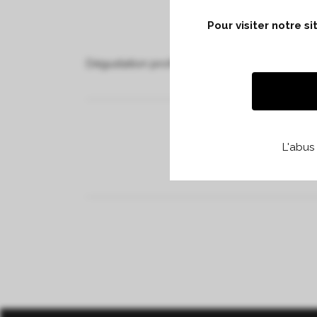
Pour visiter notre s
Dégustation professionnelle à Copenhague du
L'abus