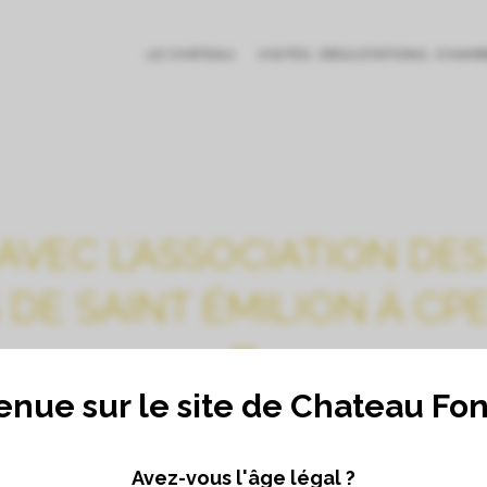
LE CHÂTEAU
VISITES, DÉGUSTATIONS, CHAM
AVEC L’ASSOCIATION DE
 DE SAINT ÉMILION À C
enue sur le site de Chateau Fo
Avez-vous l'âge légal ?