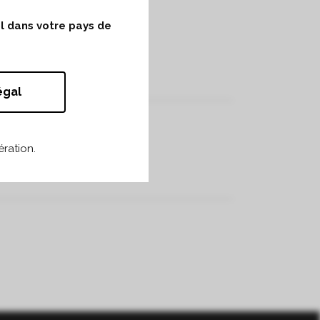
ol dans votre pays de
égal
ration.