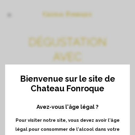
DÉGUSTATION
AVEC
L’ASSOCIATION
Bienvenue sur le site de
DES GRANDS
Chateau Fonroque
CRUS CLASSÉS
Avez-vous l'âge légal ?
À ZURICH
Pour visiter notre site, vous devez avoir l'âge
légal pour consommer de l'alcool dans votre