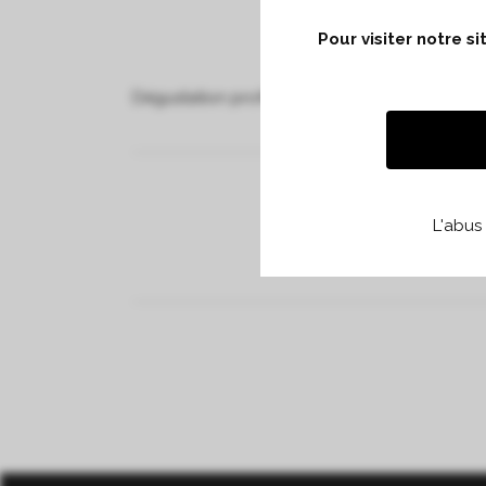
Pour visiter notre s
Dégustation professionnelle à l’Intercontinent
L'abus