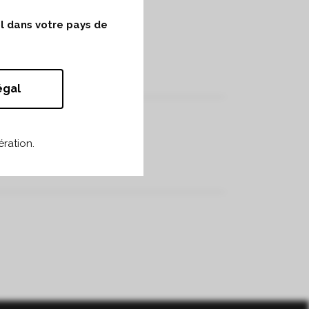
ol dans votre pays de
égal
ration.