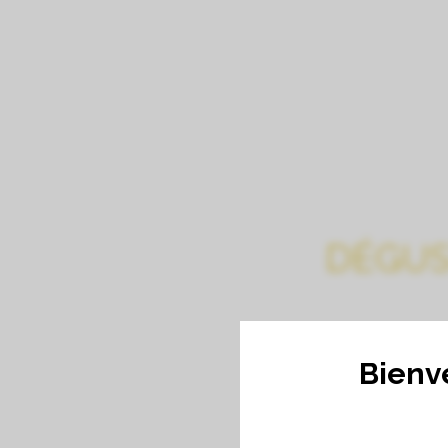
DÉGUS
Bienv