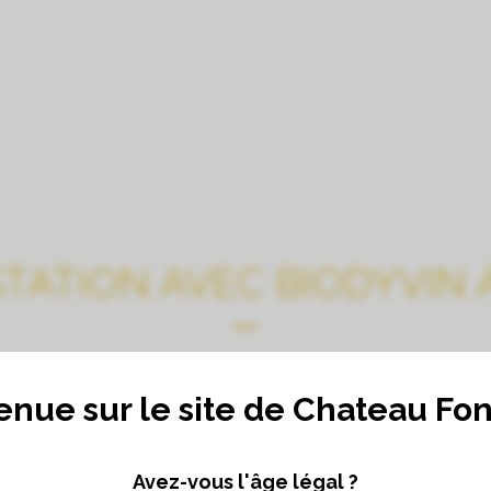
LE CHÂTEAU
VISITES, DÉGUSTATIONS, CHAM
TATION AVEC BIODYVIN À
enue sur le site de Chateau Fo
Avez-vous l'âge légal ?