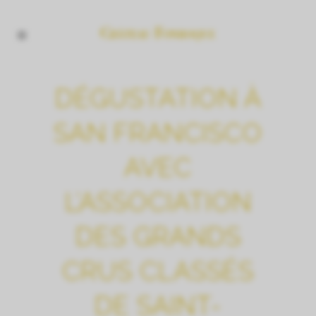
DÉGUSTATION À
SAN FRANCISCO
AVEC
L’ASSOCIATION
DES GRANDS
CRUS CLASSÉS
DE SAINT-