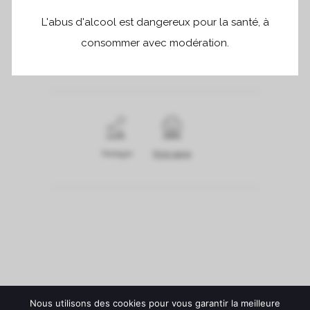
L'abus d'alcool est dangereux pour la santé, à
Informations :
consommer avec modération.
www.grandcercletasting.uk
Partager
Print page
Nous utilisons des cookies pour vous garantir la meilleure