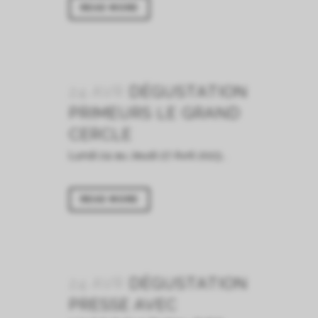
READ MORE
24 AVR
DÉGUSTATION
PRIMEURS LE GRAND
CERCLE
Lundi 24 au Jeudi 27 Avril 2023...
READ MORE
24 AVR
DÉGUSTATION
PRESSE AVEC