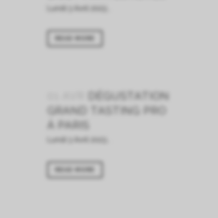
Lundi 3 Avril 2023...
READ MORE
01 AVR
DÉGUSTATION
GRAND TASTING PRO
À PARIS
Lundi 3 Avril 2023...
READ MORE